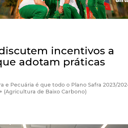
iscutem incentivos a
 que adotam práticas
ura e Pecuária é que todo o Plano Safra 2023/20
+ (Agricultura de Baixo Carbono)