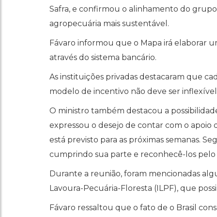
Safra, e confirmou o alinhamento do grupo
agropecuária mais sustentável.
Fávaro informou que o Mapa irá elaborar u
através do sistema bancário.
As instituições privadas destacaram que ca
modelo de incentivo não deve ser inflexível,
O ministro também destacou a possibilidad
expressou o desejo de contar com o apoio 
está previsto para as próximas semanas. S
cumprindo sua parte e reconhecê-los pelo 
Durante a reunião, foram mencionadas algu
Lavoura-Pecuária-Floresta (ILPF), que poss
Fávaro ressaltou que o fato de o Brasil con