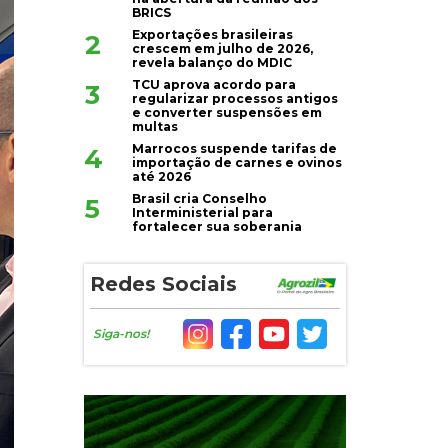
BRICS
Exportações brasileiras
2
crescem em julho de 2026,
revela balanço do MDIC
TCU aprova acordo para
3
regularizar processos antigos
e converter suspensões em
multas
Marrocos suspende tarifas de
4
importação de carnes e ovinos
até 2026
Brasil cria Conselho
5
Interministerial para
fortalecer sua soberania
Redes Sociais
Siga-nos!