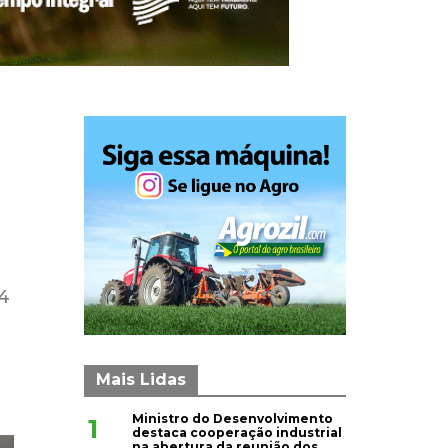
24
Mais Lidas
Ministro do Desenvolvimento
1
destaca cooperação industrial
na abertura da reunião dos