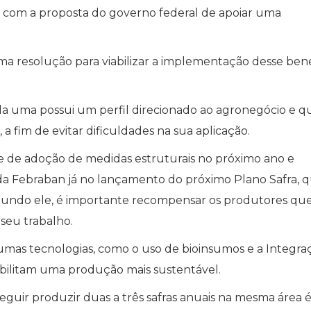
 com a proposta do governo federal de apoiar uma
ma resolução para viabilizar a implementação desse bene
da uma possui um perfil direcionado ao agronegócio e q
 a fim de evitar dificuldades na sua aplicação.
e de adoção de medidas estruturais no próximo ano e
da Febraban já no lançamento do próximo Plano Safra, 
egundo ele, é importante recompensar os produtores que
seu trabalho.
mas tecnologias, como o uso de bioinsumos e a Integra
ibilitam uma produção mais sustentável.
seguir produzir duas a três safras anuais na mesma área