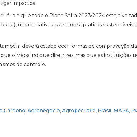
tigar impactos.
ecuária é que todo o Plano Safra 2023/2024 esteja volta
ono), uma iniciativa que valoriza práticas sustentáveis 
da também deverá estabelecer formas de comprovação da
 que o Mapa indique diretrizes, mas que as instituições
ismos de controle.
xo Carbono
Agronegócio
Agropecuária
Brasil
MAPA
Pl
,
,
,
,
,