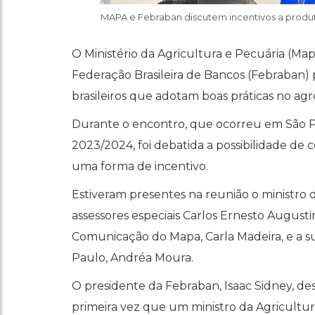
MAPA e Febraban discutem incentivos a produt
O Ministério da Agricultura e Pecuária (Map
Federação Brasileira de Bancos (Febraban) p
brasileiros que adotam boas práticas no ag
Durante o encontro, que ocorreu em São P
2023/2024, foi debatida a possibilidade d
uma forma de incentivo.
Estiveram presentes na reunião o ministro 
assessores especiais Carlos Ernesto Augustin
Comunicação do Mapa, Carla Madeira, e a s
Paulo, Andréa Moura.
O presidente da Febraban, Isaac Sidney, de
primeira vez que um ministro da Agricultur