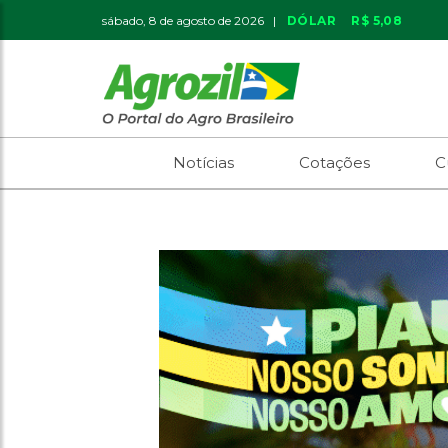
sábado, 8 de agosto de 2026 |
DÓLAR
R$ 5,08
Notícias
Cotações
C