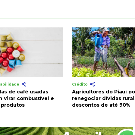
abilidade
Crédito
las de café usadas
Agricultores do Piauí 
 virar combustível e
renegociar dívidas rura
 produtos
descontos de até 90%