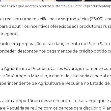
ores rurais que adotam práticas sustentáveis. Foto: Reprodução/Map
a) realizou uma reunião, nesta segunda-feira (23/05), c
ara discutir os incentivos oferecidos aos produtores rura
ronegócio.
aulo, em preparação para o lançamento do Plano Safra
e conceder descontos nos pagamentos de crédito obtido 
da Agricultura e Pecuária, Carlos Fávaro, juntamente co
 e José Angelo Mazzillo, a chefe da assessoria especial d
uperintendente de Agricultura e Pecuária no Estado de
stacou a importância desse encontro, ressaltando que é 
a e Pecuária se reúne com os bancos para discutir o Pla