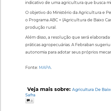
indicativo de uma agricultura que busca mi
O objetivo do Ministério da Agricultura e P
o Programa ABC + (Agricultura de Baixo Carb
produção rural.
Além disso, a resolução que será elabora
práticas agropecuárias. A Febraban sugeriu
autonomia para adotar seus próprios mecan
Fonte:
MAPA
.
Veja mais sobre:
Agricultura De Bai
Safra
0