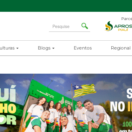
Parce
Search
for
ulturas
Blogs
Eventos
Regional