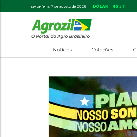
sexta-feira, 7 de agosto de 2026 |
DÓLAR
R$ 5,11
Notícias
Cotações
C