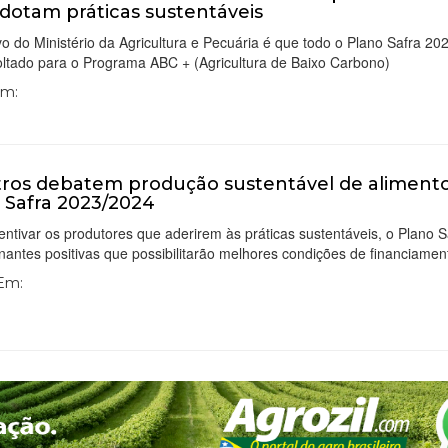
dotam práticas sustentáveis
vo do Ministério da Agricultura e Pecuária é que todo o Plano Safra 2
oltado para o Programa ABC + (Agricultura de Baixo Carbono)
Em:
tros debatem produção sustentável de aliment
 Safra 2023/2024
entivar os produtores que aderirem às práticas sustentáveis, o Plano S
nantes positivas que possibilitarão melhores condições de financiamen
 Em: