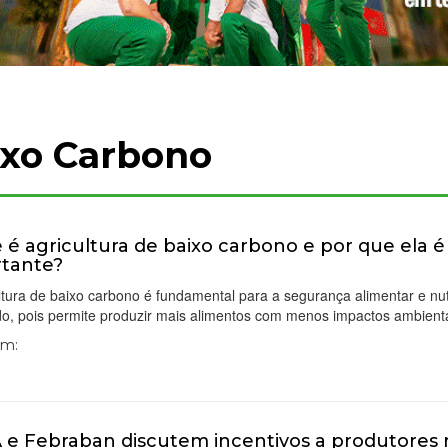
ixo Carbono
 é agricultura de baixo carbono e por que ela é
tante?
ltura de baixo carbono é fundamental para a segurança alimentar e nut
o, pois permite produzir mais alimentos com menos impactos ambient
Em:
e Febraban discutem incentivos a produtores r