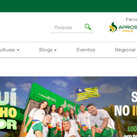
Parce
Search
for
ulturas
Blogs
Eventos
Regional