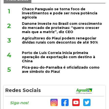
Chaco Paraguaio se torna foco de
1
investimentos e pode ser nova potência
agrícola
Danone investe no Brasil com crescimento
2
do mercado de proteínas: “quero crescer
mais que a matriz”, diz CEO
Agricultores do Piauí podem renegociar
3
dívidas rurais com descontos de até 90%
Porto de Luís Correia inicia primeira
4
operação de exportação com destino à
China
Pica-pau-do-Parnaíba é oficializado como
5
ave símbolo do Piauí
Redes Sociais
Siga-nos!