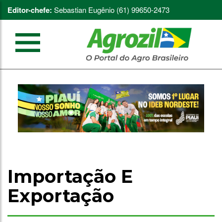
Editor-chefe:
Sebastian Eugênio (61) 99650-2473
Importação E
Exportação