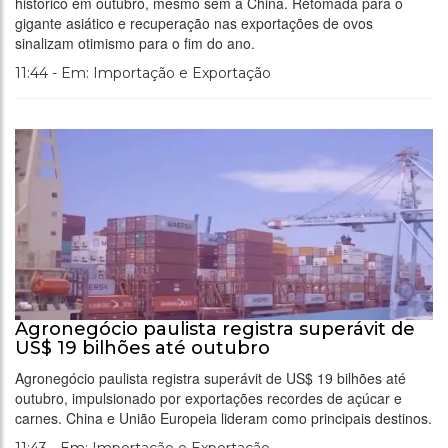
histórico em outubro, mesmo sem a China. Retomada para o
gigante asiático e recuperação nas exportações de ovos
sinalizam otimismo para o fim do ano.
11:44 - Em: Importação e Exportação
Agronegócio paulista registra superávit de
US$ 19 bilhões até outubro
Agronegócio paulista registra superávit de US$ 19 bilhões até
outubro, impulsionado por exportações recordes de açúcar e
carnes. China e União Europeia lideram como principais destinos.
11:43 - Em: Importação e Exportação