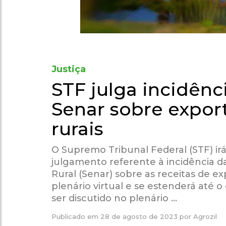
Justiça
STF julga incidênc
Senar sobre expor
rurais
O Supremo Tribunal Federal (STF) irá
julgamento referente à incidência d
Rural (Senar) sobre as receitas de ex
plenário virtual e se estenderá até 
ser discutido no plenário …
Publicado em
28 de agosto de 2023
por
Agrozil