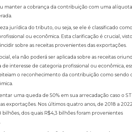
u manter a cobrança da contribuição com uma alíquot
rada.
za jurídica do tributo, ou seja, se ele é classificado co
rofissional ou econômica. Esta clarificação é crucial, vis
ncidir sobre as receitas provenientes das exportações.
al, ela não poderá ser aplicada sobre as receitas oriun
 de interesse de categoria profissional ou econômica, es
 pleiteiam o reconhecimento da contribuição como sendo 
ômica.
frentar uma queda de 50% em sua arrecadação caso o S
 as exportações. Nos últimos quatro anos, de 2018 a 2022
bilhões, dos quais R$4,3 bilhões foram provenientes
.