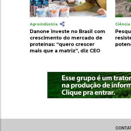
Agroindústria
Ciênci
Danone investe no Brasil com
Pesqu
crescimento do mercado de
resist
proteínas: “quero crescer
poten
mais que a matriz”, diz CEO
CONTA