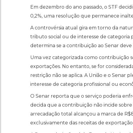
Em dezembro do ano passado, o STF decidi
0,2%, uma resolução que permanece inalte
A controvérsia atual gira em torno da nature
tributo social ou de interesse de categoria p
determina se a contribuição ao Senar deve i
Uma vez categorizada como contribuição soci
exportações. No entanto, se for considerada
restrição não se aplica. A União e o Senar
interesse de categoria profissional ou econ
O Senar reporta que o serviço poderia en
decida que a contribuição não incide sobre
arrecadação total alcançou a marca de R$8 
exclusivamente das receitas de exportação