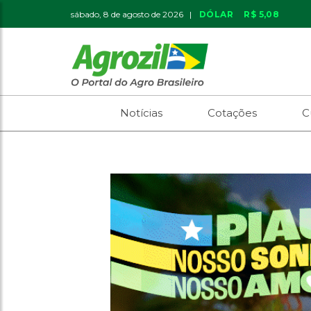
sábado, 8 de agosto de 2026 |
DÓLAR
R$ 5,08
Notícias
Cotações
C