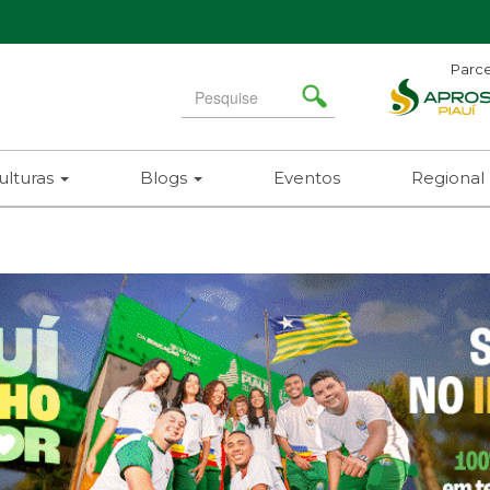
Parce
Search
for
(
ulturas
Blogs
Eventos
Regional