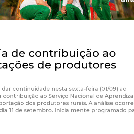
ia de contribuição ao
tações de produtores
 dar continuidade nesta sexta-feira (01/09) ao
a contribuição ao Serviço Nacional de Aprendi
portação dos produtores rurais. A análise ocorr
o dia 11 de setembro. Inicialmente programado p