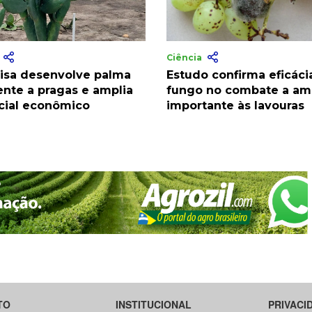
a
Ciência
isa desenvolve palma
Estudo confirma eficáci
ente a pragas e amplia
fungo no combate a a
cial econômico
importante às lavouras
TO
INSTITUCIONAL
PRIVACI