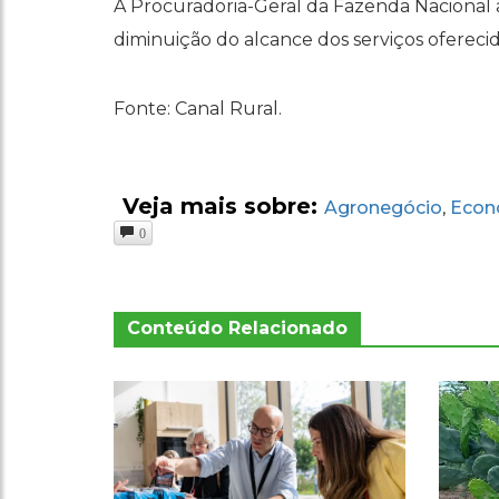
A Procuradoria-Geral da Fazenda Nacional 
diminuição do alcance dos serviços oferecido
Fonte: Canal Rural.
Veja mais sobre:
Agronegócio
Econ
,
0
Conteúdo Relacionado