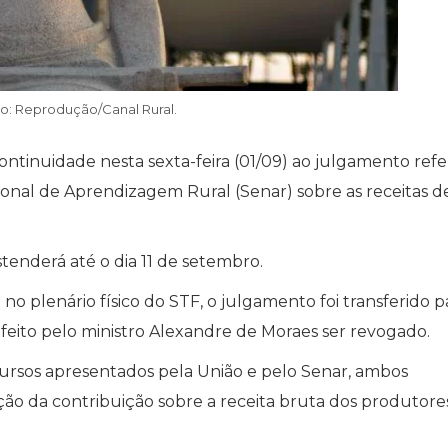
o: Reprodução/Canal Rural.
ontinuidade nesta sexta-feira (01/09) ao julgamento ref
cional de Aprendizagem Rural (Senar) sobre as receitas d
estenderá até o dia 11 de setembro.
no plenário físico do STF, o julgamento foi transferido p
 feito pelo ministro Alexandre de Moraes ser revogado.
ursos apresentados pela União e pelo Senar, ambos
ção da contribuição sobre a receita bruta dos produtores