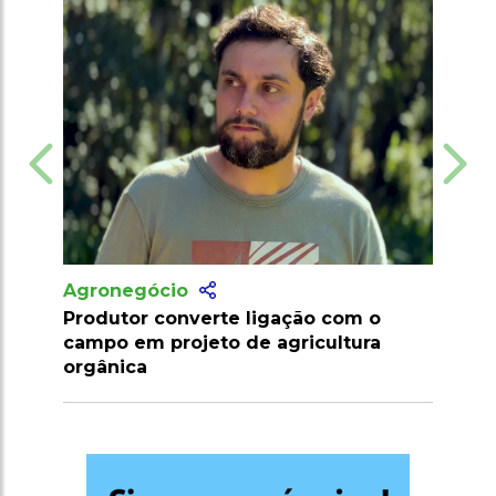
Agronegócio
erte ligação com o
Marrocos suspende tarifas 
eto de agricultura
importação de carnes e ovi
2026