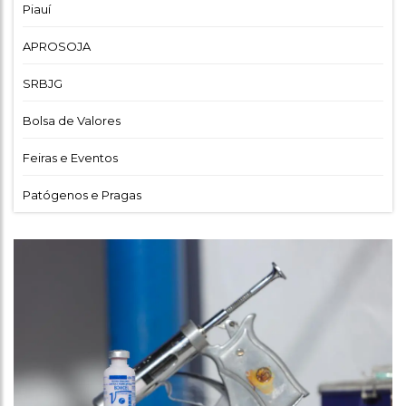
Piauí
APROSOJA
SRBJG
Bolsa de Valores
Feiras e Eventos
Patógenos e Pragas