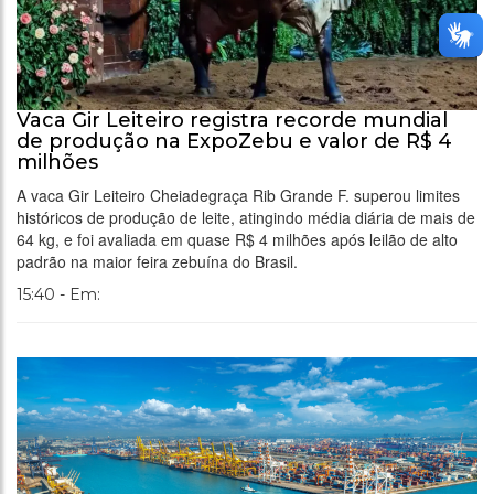
Vaca Gir Leiteiro registra recorde mundial
de produção na ExpoZebu e valor de R$ 4
milhões
A vaca Gir Leiteiro Cheiadegraça Rib Grande F. superou limites
históricos de produção de leite, atingindo média diária de mais de
64 kg, e foi avaliada em quase R$ 4 milhões após leilão de alto
padrão na maior feira zebuína do Brasil.
15:40 - Em: