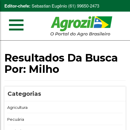
Editor-chefe:
Sebastian Eugênio (61) 99650-2473
Resultados Da Busca
Por:
Milho
Categorias
Agricultura
Pecuária