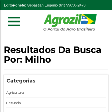
Editor-chefe:
Sebastian Eugênio (61) 99650-2473
Resultados Da Busca
Por:
Milho
Categorias
Agricultura
Pecuária