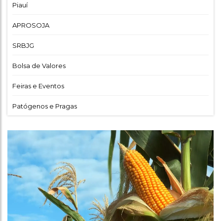
Piauí
APROSOJA
SRBJG
Bolsa de Valores
Feiras e Eventos
Patógenos e Pragas