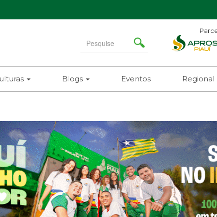
Parce
Search
for
ulturas
Blogs
Eventos
Regional