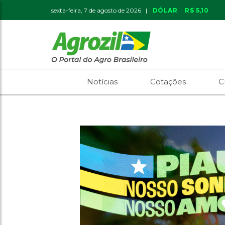
sexta-feira, 7 de agosto de 2026 |
DÓLAR
R$ 5,10
Notícias
Cotações
C