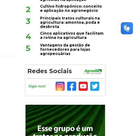
Cultivo hidropônico: conceito
2
e aplicação no agronegócio
Principais tratos culturais na
3
agricultura: amontoa, poda e
desbrota
Cinco aplicativos que facilitam
4
a rotina na agricultura
Vantagens da gestão de
5
fornecedores para lojas
agropecuárias
Redes Sociais
Siga-nos!