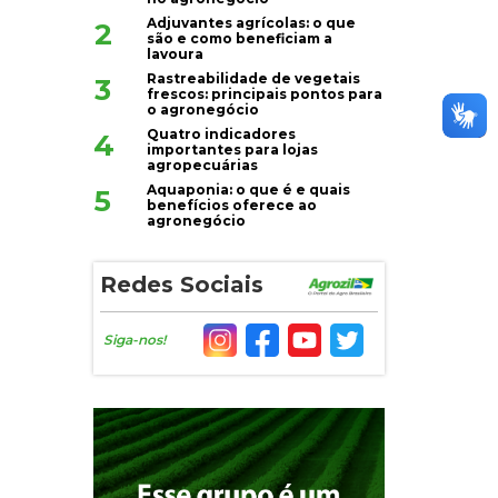
Adjuvantes agrícolas: o que
2
são e como beneficiam a
lavoura
Rastreabilidade de vegetais
3
frescos: principais pontos para
o agronegócio
Quatro indicadores
4
importantes para lojas
agropecuárias
Aquaponia: o que é e quais
5
benefícios oferece ao
agronegócio
Redes Sociais
Siga-nos!