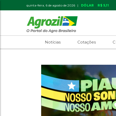
quinta-feira, 6 de agosto de 2026 |
DÓLAR
R$ 5,11
Notícias
Cotações
C