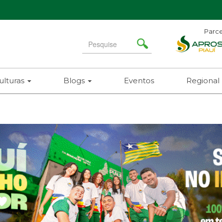
Parce
Search
for
ulturas
Blogs
Eventos
Regional