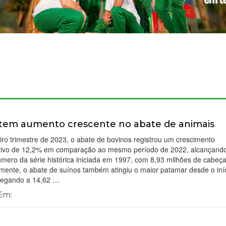
tem aumento crescente no abate de animais
iro trimestre de 2023, o abate de bovinos registrou um crescimento
cativo de 12,2% em comparação ao mesmo período de 2022, alcançand
mero da série histórica iniciada em 1997, com 8,93 milhões de cabeça
mente, o abate de suínos também atingiu o maior patamar desde o iní
chegando a 14,62 …
 Em: