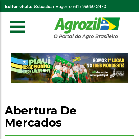
Editor-chefe:
Sebastian Eugênio (61) 99650-2473
Abertura De
Mercados