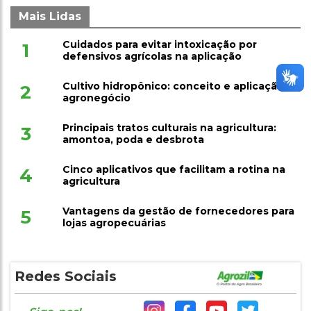
Mais Lidas
Cuidados para evitar intoxicação por
1
defensivos agrícolas na aplicação
Cultivo hidropônico: conceito e aplicação no
2
agronegócio
Principais tratos culturais na agricultura:
3
amontoa, poda e desbrota
Cinco aplicativos que facilitam a rotina na
4
agricultura
Vantagens da gestão de fornecedores para
5
lojas agropecuárias
Redes Sociais