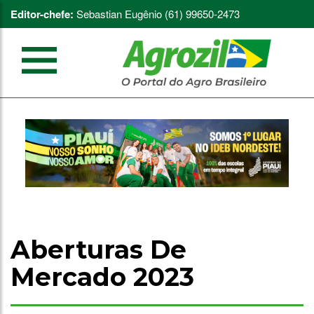
Editor-chefe:
Sebastian Eugênio (61) 99650-2473
Aberturas De
Mercado 2023