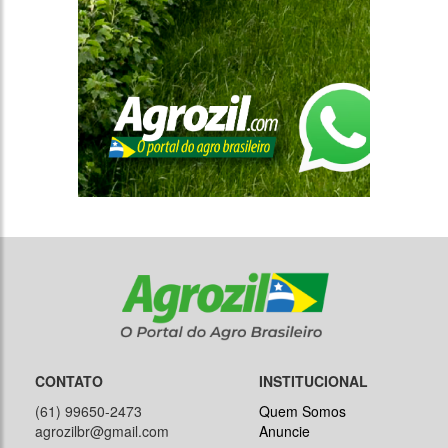
CONTATO
INSTITUCIONAL
(61) 99650-2473
Quem Somos
agrozilbr@gmail.com
Anuncie