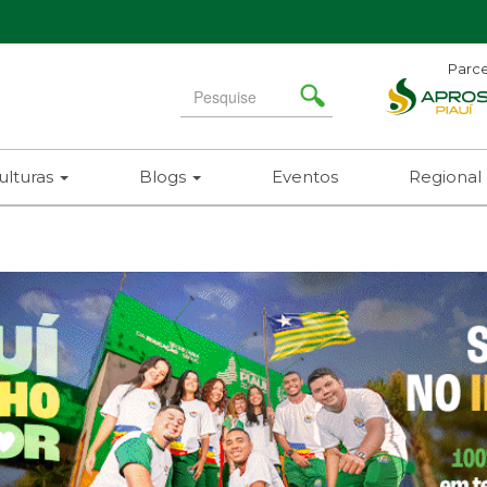
Parce
Search
for
ulturas
Blogs
Eventos
Regional