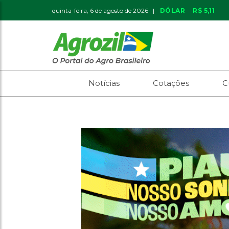
quinta-feira, 6 de agosto de 2026 |
DÓLAR
R$ 5,11
Notícias
Cotações
C