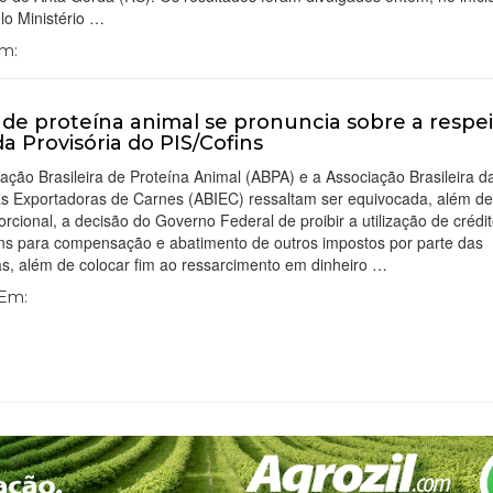
elo Ministério …
Em:
 de proteína animal se pronuncia sobre a respe
a Provisória do PIS/Cofins
ação Brasileira de Proteína Animal (ABPA) e a Associação Brasileira d
ias Exportadoras de Carnes (ABIEC) ressaltam ser equivocada, além d
rcional, a decisão do Governo Federal de proibir a utilização de crédi
ins para compensação e abatimento de outros impostos por parte das
s, além de colocar fim ao ressarcimento em dinheiro …
 Em: