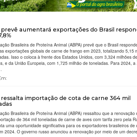
prevê aumentará exportações do Brasil respon
7,8%
ação Brasileira de Proteína Animal (ABPA) prevê que o Brasil respond
s exportações globais de carne de frango em 2023, totalizando 5,15 
adas. Isso o coloca à frente dos Estados Unidos, com 3,324 milhões d
as, e da União Europeia, com 1,725 milhão de toneladas. Para 2024, 
…
 Em:
ressalta importação de cota de carne 364 mil
adas
ação Brasileira de Proteína Animal (ABPA) ressaltou que a renovação 
ortação de 364 mil toneladas de carne de aves com tarifa zero pela R
ta uma oportunidade significativa para os exportadores brasileiros de
em 2024. O governo russo anunciou a renovação por meio de um decr