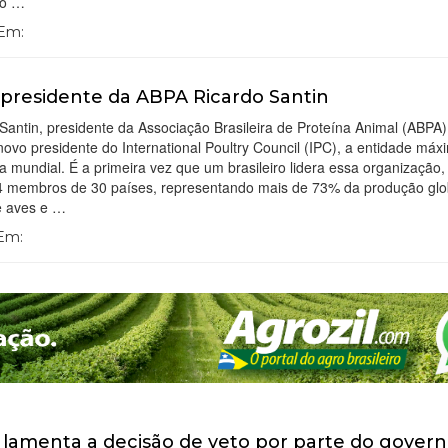
io …
 Em:
presidente da ABPA Ricardo Santin
Santin, presidente da Associação Brasileira de Proteína Animal (ABPA),
 novo presidente do International Poultry Council (IPC), a entidade má
ra mundial. É a primeira vez que um brasileiro lidera essa organização
4 membros de 30 países, representando mais de 73% da produção glo
e aves e …
 Em:
lamenta a decisão de veto por parte do gover