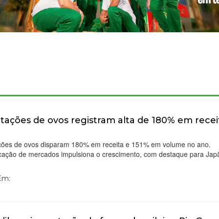
tações de ovos registram alta de 180% em recei
ções de ovos disparam 180% em receita e 151% em volume no ano.
ficação de mercados impulsiona o crescimento, com destaque para Jap
 Em: