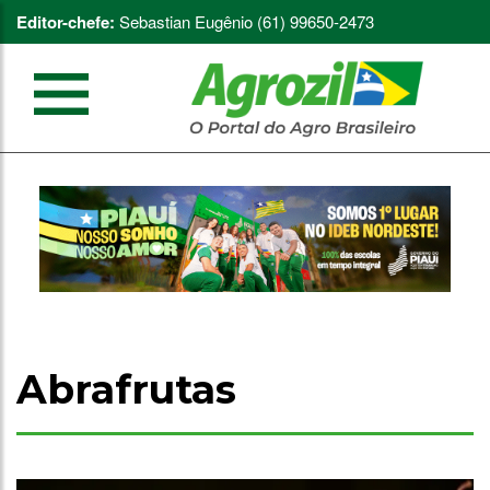
Editor-chefe:
Sebastian Eugênio (61) 99650-2473
Abrafrutas