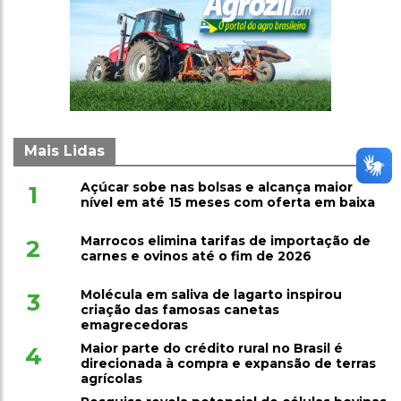
Mais Lidas
Açúcar sobe nas bolsas e alcança maior
1
nível em até 15 meses com oferta em baixa
Marrocos elimina tarifas de importação de
2
carnes e ovinos até o fim de 2026
Molécula em saliva de lagarto inspirou
3
criação das famosas canetas
emagrecedoras
Maior parte do crédito rural no Brasil é
4
direcionada à compra e expansão de terras
agrícolas