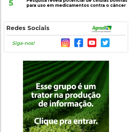
Pesquisa revela potencial de células bovinas
5
para uso em medicamentos contra o câncer
Redes Sociais
Siga-nos!