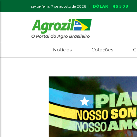
sexta-feira, 7 de agosto de 2026 |
DÓLAR
R$ 5,08
Notícias
Cotações
C