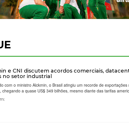
UE
in e CNI discutem acordos comerciais, datacen
s no setor industrial
o com o ministro Alckmin, o Brasil atingiu um recorde de exportações
, chegando a quase US$ 349 bilhões, mesmo diante das tarifas ameri
Em: