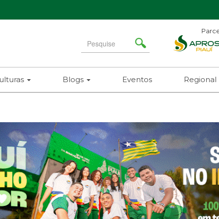
Parce
Search
for
ulturas
Blogs
Eventos
Regional