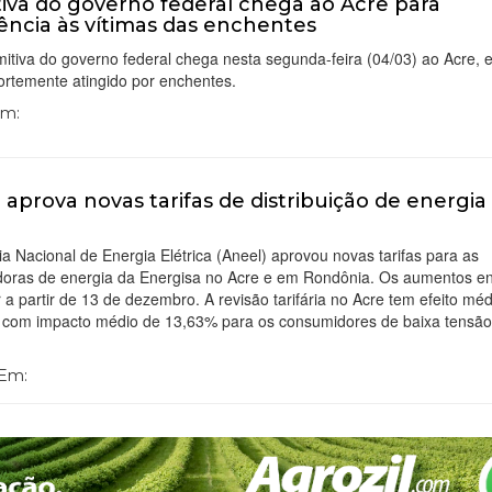
iva do governo federal chega ao Acre para
tência às vítimas das enchentes
tiva do governo federal chega nesta segunda-feira (04/03) ao Acre, 
fortemente atingido por enchentes.
Em:
 aprova novas tarifas de distribuição de energia
a Nacional de Energia Elétrica (Aneel) aprovou novas tarifas para as
uidoras de energia da Energisa no Acre e em Rondônia. Os aumentos e
 a partir de 13 de dezembro. A revisão tarifária no Acre tem efeito mé
 com impacto médio de 13,63% para os consumidores de baixa tensã
 Em: