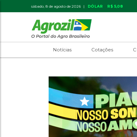
sábado, 8 de agosto de 2026 |
DÓLAR
R$ 5,08
Notícias
Cotações
C