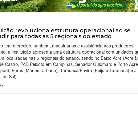
tuição revoluciona estrutura operacional ao se
dir para todas as 5 regionais do estado
o tem oferecido, também, maquinários e assistência aos produtores.
te, a instituição apresenta uma estrutura operacional com unidades q
m localizadas nas 5 regionais do estado, sendo no Baixo Acre (Acrelâ
 de Castro, PAD Peixoto em Campinas, Senador Guiomard e Porto Acre)
puri), Purus (Manoel Urbano), Tarauacá/Envira (Feijó e Tarauacá) e J
o do Sul).
 Em: