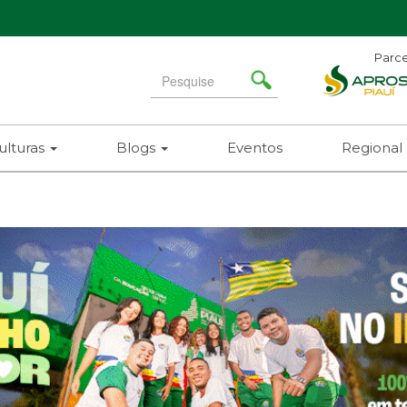
Parce
Search
for
ulturas
Blogs
Eventos
Regional