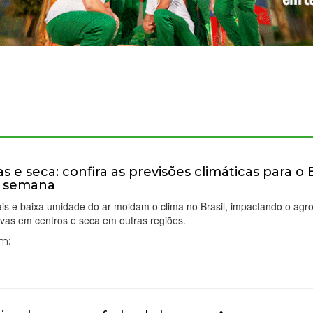
s e seca: confira as previsões climáticas para o B
a semana
is e baixa umidade do ar moldam o clima no Brasil, impactando o agr
vas em centros e seca em outras regiões.
Em: