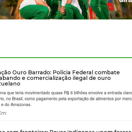
ção Ouro Barrado: Polícia Federal combate
abando e comercialização ilegal de ouro
zuelano
ma que teria movimentado quase R$ 6 bilhões envolve a entrada clan
rio, no Brasil, como pagamento pela exportação de alimentos por mer
 e do Amazonas.
 Em: