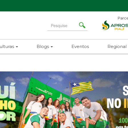
Parce
Search
for
ulturas
Blogs
Eventos
Regional