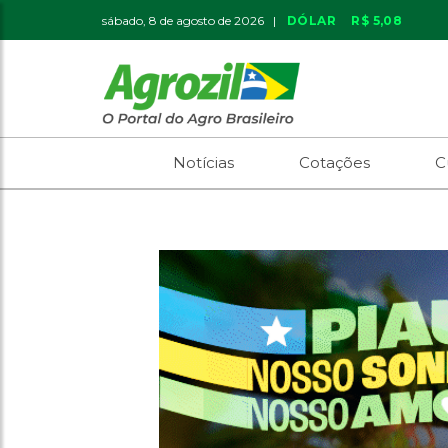
sábado, 8 de agosto de 2026 |
DÓLAR
R$ 5,08
Notícias
Cotações
C