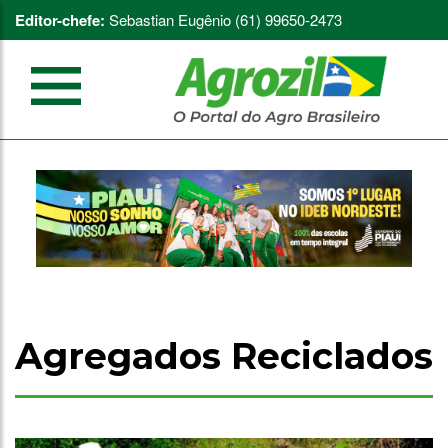
Editor-chefe:
Sebastian Eugênio (61) 99650-2473
Agregados Reciclados