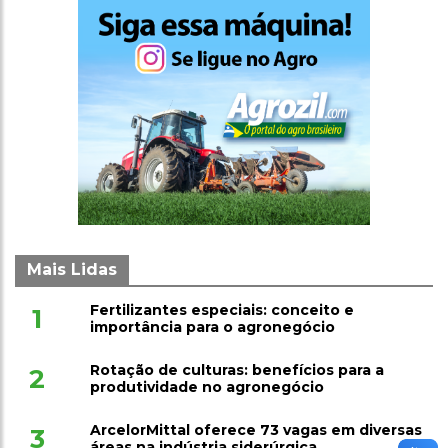
Mais Lidas
Fertilizantes especiais: conceito e
1
importância para o agronegócio
Rotação de culturas: benefícios para a
2
produtividade no agronegócio
ArcelorMittal oferece 73 vagas em diversas
3
áreas na indústria siderúrgica