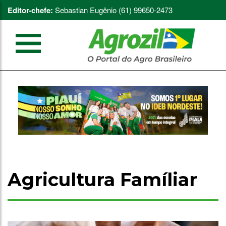
Editor-chefe:
Sebastian Eugênio (61) 99650-2473
Agricultura Famíliar