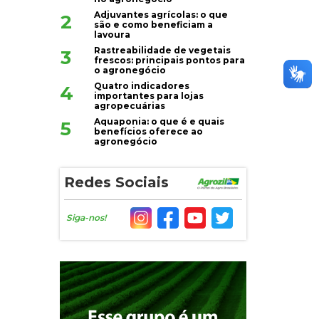
Adjuvantes agrícolas: o que
2
são e como beneficiam a
lavoura
Rastreabilidade de vegetais
3
frescos: principais pontos para
o agronegócio
Quatro indicadores
4
importantes para lojas
agropecuárias
Aquaponia: o que é e quais
5
benefícios oferece ao
agronegócio
Redes Sociais
Siga-nos!