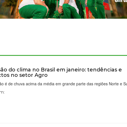
são do clima no Brasil em janeiro: tendências e
tos no setor Agro
são é de chuva acima da média em grande parte das regiões Norte e S
Em: