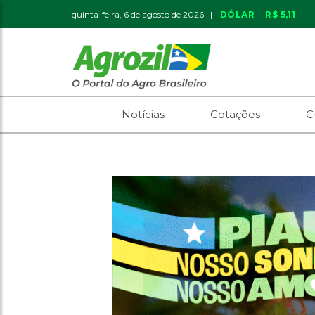
quinta-feira, 6 de agosto de 2026 |
DÓLAR
R$ 5,11
Notícias
Cotações
C