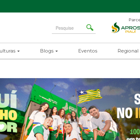
Parce
Search
for
ulturas
Blogs
Eventos
Regional