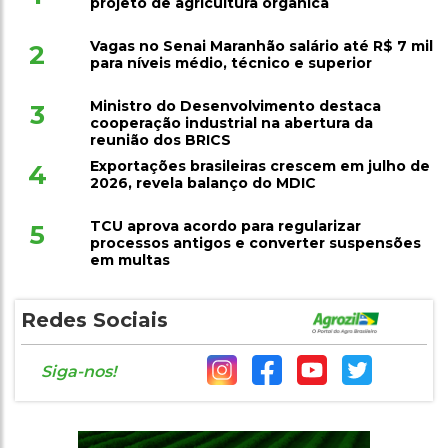
projeto de agricultura orgânica
Vagas no Senai Maranhão salário até R$ 7 mil
2
para níveis médio, técnico e superior
Ministro do Desenvolvimento destaca
3
cooperação industrial na abertura da
reunião dos BRICS
Exportações brasileiras crescem em julho de
4
2026, revela balanço do MDIC
TCU aprova acordo para regularizar
5
processos antigos e converter suspensões
em multas
Redes Sociais
Siga-nos!