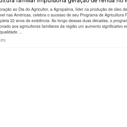
ultura familiar impulsiona geração de renda no 
ração ao Dia do Agricultor, a Agropalma, líder na produção de óleo d
vel nas Américas, celebra o sucesso de seu Programa de Agricultura F
pleta 22 anos de existência. Ao longo dessas duas décadas, o progr
onado aos agricultores familiares da região um aumento significativo 
 qualidade …
 Em: