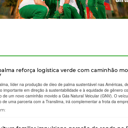
alma reforça logística verde com caminhão mo
V
lma, líder na produção de óleo de palma sustentável nas Américas, d
o importante em direção à sustentabilidade e à equidade de gênero c
ão de um novo caminhão movido a Gás Natural Veicular (GNV). O veícu
do de uma parceria com a Translima, irá complementar a frota da emp
Em: