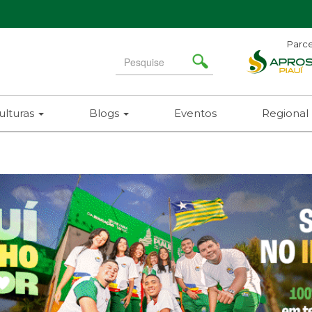
Parce
Search
for
ulturas
Blogs
Eventos
Regional