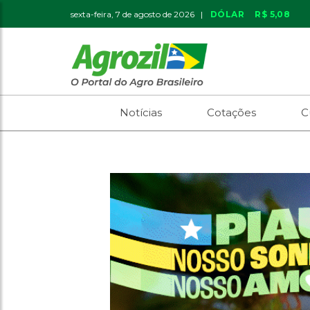
sexta-feira, 7 de agosto de 2026 |
DÓLAR
R$ 5,08
Notícias
Cotações
C