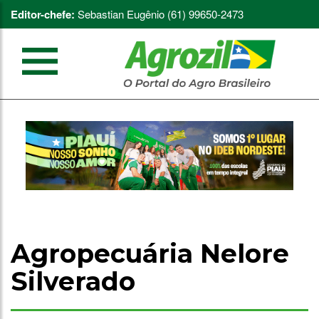
Editor-chefe:
Sebastian Eugênio (61) 99650-2473
Agropecuária Nelore
Silverado