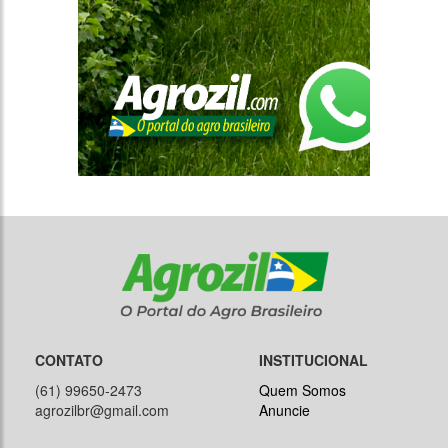
CONTATO
INSTITUCIONAL
(61) 99650-2473
Quem Somos
agrozilbr@gmail.com
Anuncie