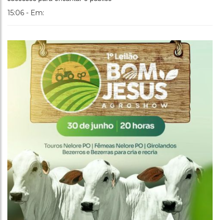
15:06 - Em: