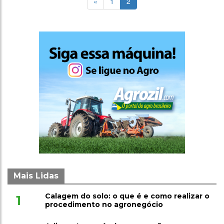
«
1
2
Mais Lidas
Calagem do solo: o que é e como realizar o
1
procedimento no agronegócio