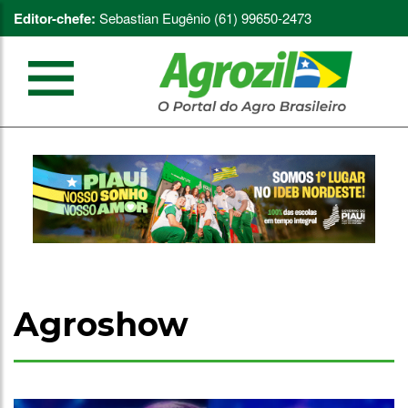
Editor-chefe:
Sebastian Eugênio (61) 99650-2473
Agroshow