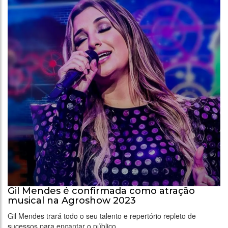
Gil Mendes é confirmada como atração
musical na Agroshow 2023
Gil Mendes trará todo o seu talento e repertório repleto de
sucessos para encantar o público