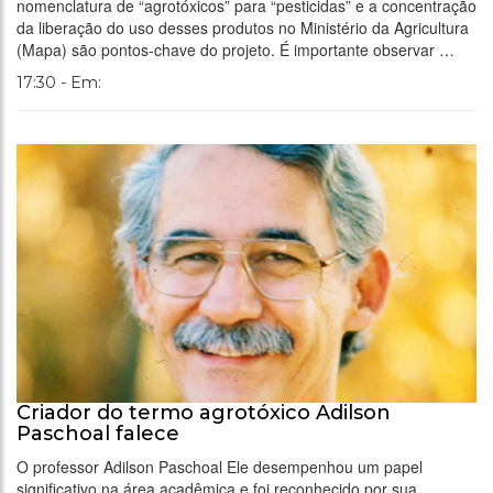
nomenclatura de “agrotóxicos” para “pesticidas” e a concentração
da liberação do uso desses produtos no Ministério da Agricultura
(Mapa) são pontos-chave do projeto. É importante observar …
17:30 - Em:
Criador do termo agrotóxico Adilson
Paschoal falece
O professor Adilson Paschoal Ele desempenhou um papel
significativo na área acadêmica e foi reconhecido por sua