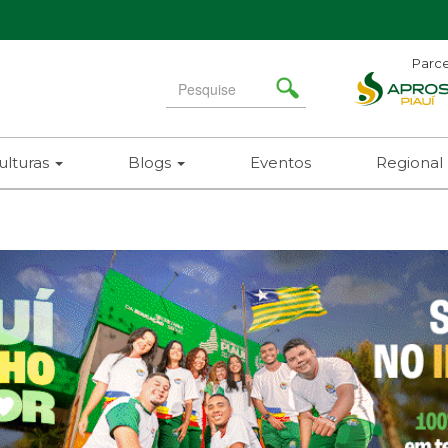
Parce
Search
for
ulturas
Blogs
Eventos
Regional