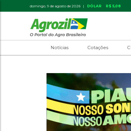
domingo, 9 de agosto de 2026 |
DÓLAR
R$ 5,08
Notícias
Cotações
C