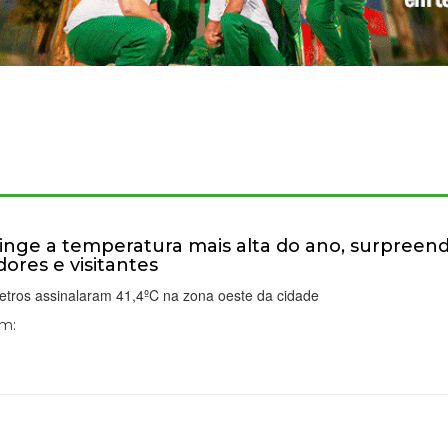
tinge a temperatura mais alta do ano, surpree
ores e visitantes
tros assinalaram 41,4ºC na zona oeste da cidade
Em: