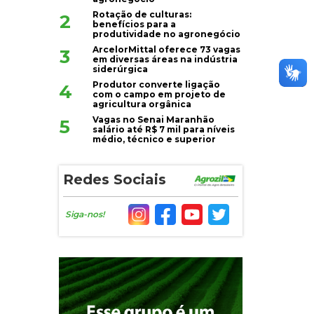
Rotação de culturas:
2
benefícios para a
produtividade no agronegócio
ArcelorMittal oferece 73 vagas
3
em diversas áreas na indústria
siderúrgica
Produtor converte ligação
4
com o campo em projeto de
agricultura orgânica
Vagas no Senai Maranhão
5
salário até R$ 7 mil para níveis
médio, técnico e superior
Redes Sociais
Siga-nos!