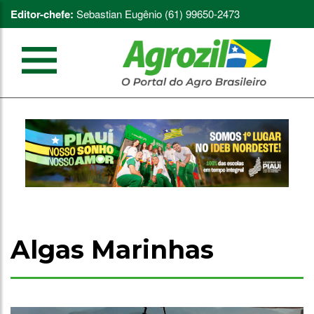
Editor-chefe:
Sebastian Eugênio (61) 99650-2473
Algas Marinhas