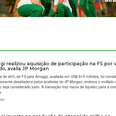
i realizou aquisição de participação na FS por 
do, avalia JP Morgan
a de 40% da FS pela Amaggi, avaliada em US$ 815 milhões, foi consi
ramente desafiadora pelos analistas do JP Morgan, embora o múltiplo 
 seja considerado justo. A transação traz riscos de liquidez para a c
a.
Em: