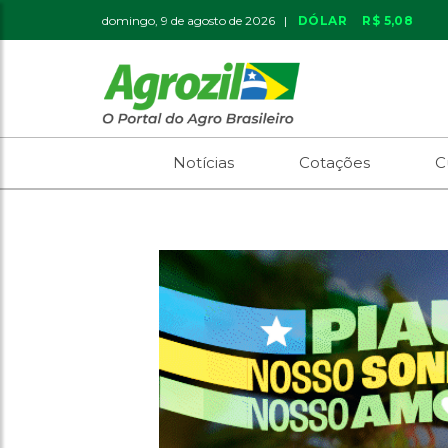
domingo, 9 de agosto de 2026 |
DÓLAR
R$ 5,08
Notícias
Cotações
C