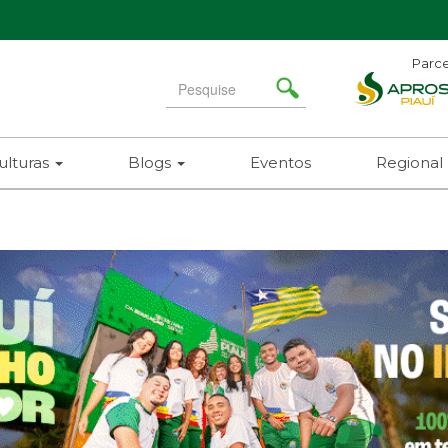
Parce
Search
for
ulturas
Blogs
Eventos
Regional