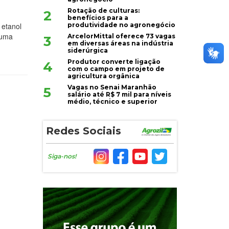
Rotação de culturas:
2
benefícios para a
produtividade no agronegócio
 etanol
 uma
ArcelorMittal oferece 73 vagas
3
em diversas áreas na indústria
siderúrgica
Produtor converte ligação
4
com o campo em projeto de
agricultura orgânica
Vagas no Senai Maranhão
5
salário até R$ 7 mil para níveis
médio, técnico e superior
Redes Sociais
Siga-nos!