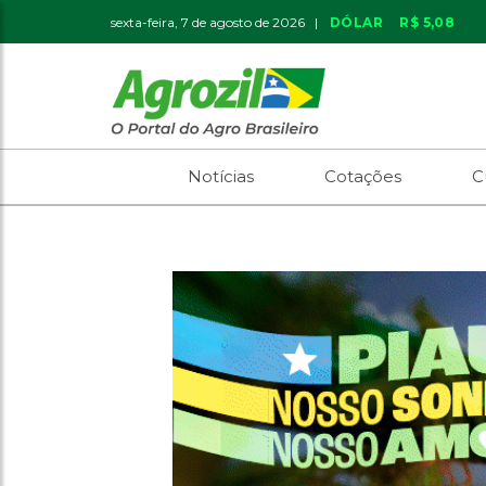
sexta-feira, 7 de agosto de 2026 |
DÓLAR
R$ 5,08
Notícias
Cotações
C