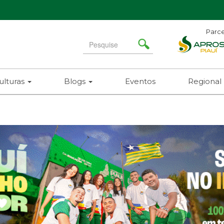
Parce
Search
for
ulturas
Blogs
Eventos
Regional