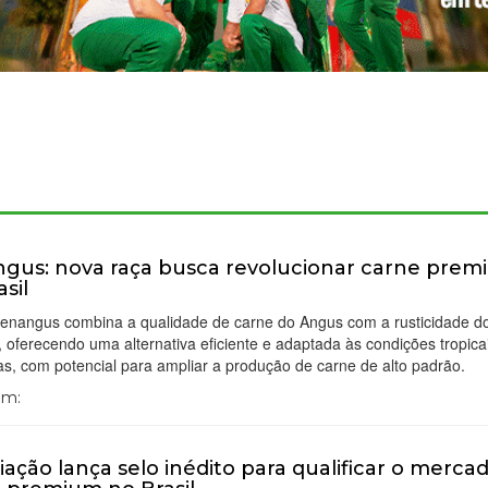
gus: nova raça busca revolucionar carne pre
sil
Senangus combina a qualidade de carne do Angus com a rusticidade d
 oferecendo uma alternativa eficiente e adaptada às condições tropica
ras, com potencial para ampliar a produção de carne de alto padrão.
Em:
iação lança selo inédito para qualificar o merca