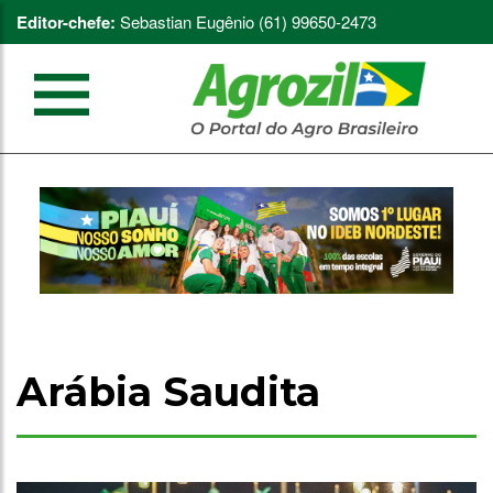
Editor-chefe:
Sebastian Eugênio (61) 99650-2473
Arábia Saudita