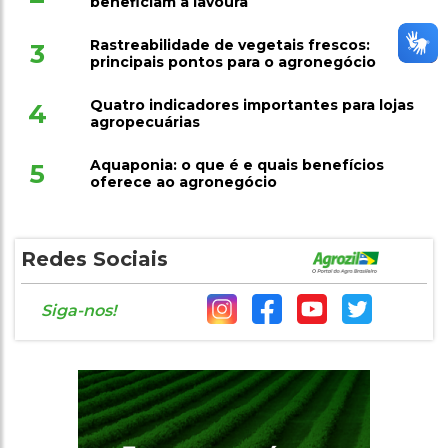
beneficiam a lavoura
Rastreabilidade de vegetais frescos:
3
principais pontos para o agronegócio
Quatro indicadores importantes para lojas
4
agropecuárias
Aquaponia: o que é e quais benefícios
5
oferece ao agronegócio
Redes Sociais
Siga-nos!