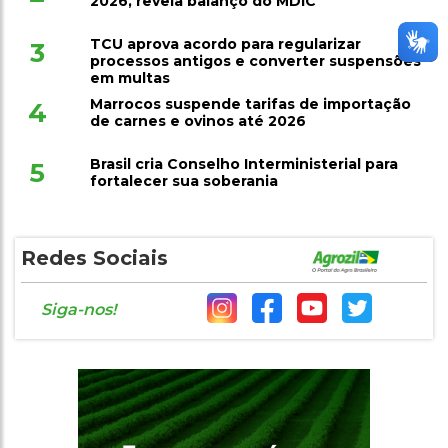
2026, revela balanço do MDIC
TCU aprova acordo para regularizar
3
processos antigos e converter suspensões
em multas
Marrocos suspende tarifas de importação
4
de carnes e ovinos até 2026
Brasil cria Conselho Interministerial para
5
fortalecer sua soberania
Redes Sociais
Siga-nos!