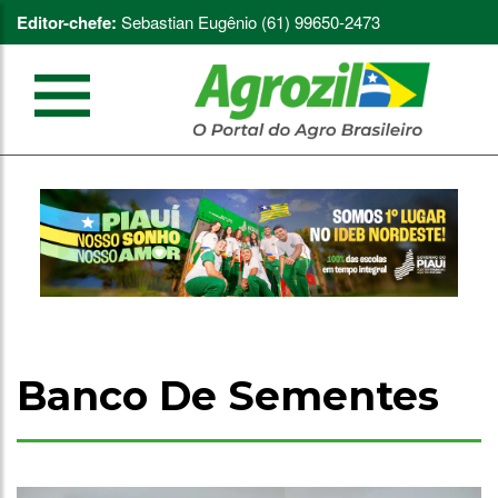
Editor-chefe:
Sebastian Eugênio (61) 99650-2473
Banco De Sementes