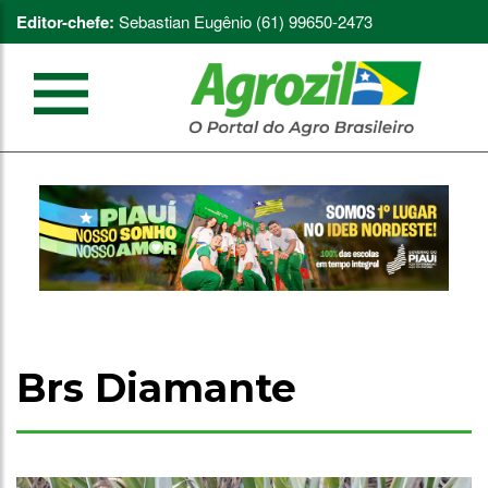
Editor-chefe:
Sebastian Eugênio (61) 99650-2473
Brs Diamante