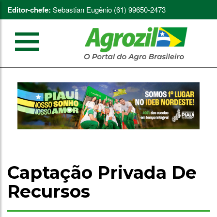
Editor-chefe:
Sebastian Eugênio (61) 99650-2473
Captação Privada De
Recursos