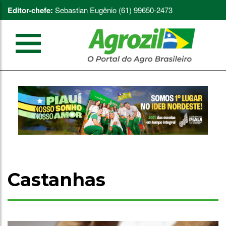
Editor-chefe:
Sebastian Eugênio (61) 99650-2473
Castanhas