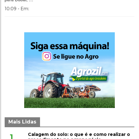
10:09 - Em:
Mais Lidas
Calagem do solo: o que é e como realizar o
1