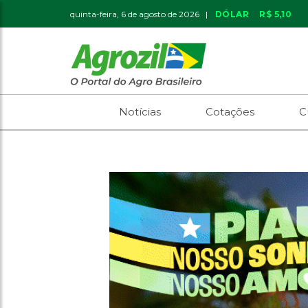
quinta-feira, 6 de agosto de 2026 |
DÓLAR
R$ 5,10
Notícias
Cotações
C