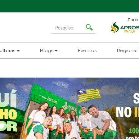
Parce
Search
for
ulturas
Blogs
Eventos
Regional