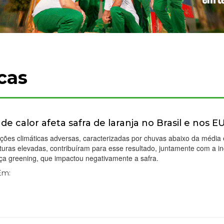
cas
de calor afeta safra de laranja no Brasil e nos E
ções climáticas adversas, caracterizadas por chuvas abaixo da média 
uras elevadas, contribuíram para esse resultado, juntamente com a in
ça greening, que impactou negativamente a safra.
 Em: