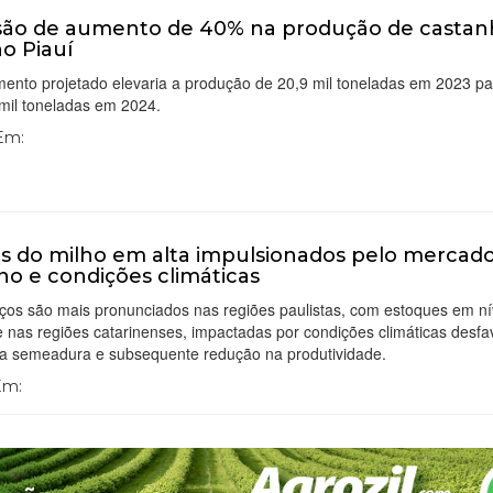
são de aumento de 40% na produção de castan
no Piauí
ento projetado elevaria a produção de 20,9 mil toneladas em 2023 pa
mil toneladas em 2024.
 Em:
s do milho em alta impulsionados pelo mercad
no e condições climáticas
ços são mais pronunciados nas regiões paulistas, com estoques em ní
e nas regiões catarinenses, impactadas por condições climáticas desfa
 a semeadura e subsequente redução na produtividade.
 Em: