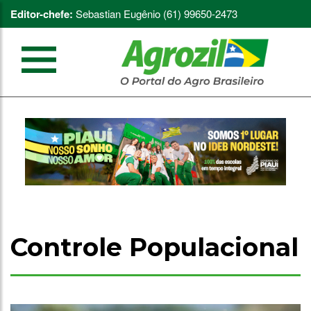
Editor-chefe:
Sebastian Eugênio (61) 99650-2473
Controle Populacional