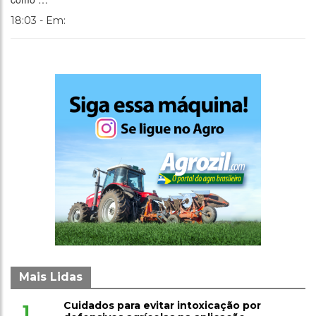
18:03 - Em:
Mais Lidas
Cuidados para evitar intoxicação por
1