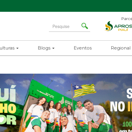
Parce
Search
for
ulturas
Blogs
Eventos
Regional