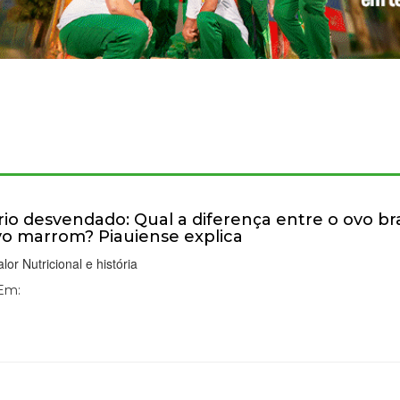
rio desvendado: Qual a diferença entre o ovo b
vo marrom? Piauiense explica
lor Nutricional e história
 Em: