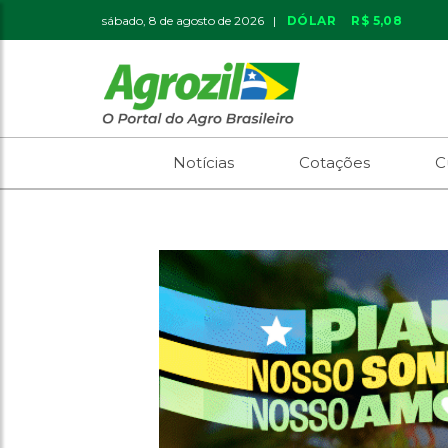
sábado, 8 de agosto de 2026 |
DÓLAR
R$ 5,08
Notícias
Cotações
C