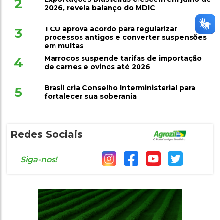
2
2026, revela balanço do MDIC
TCU aprova acordo para regularizar
3
processos antigos e converter suspensões
em multas
Marrocos suspende tarifas de importação
4
de carnes e ovinos até 2026
Brasil cria Conselho Interministerial para
5
fortalecer sua soberania
Redes Sociais
Siga-nos!