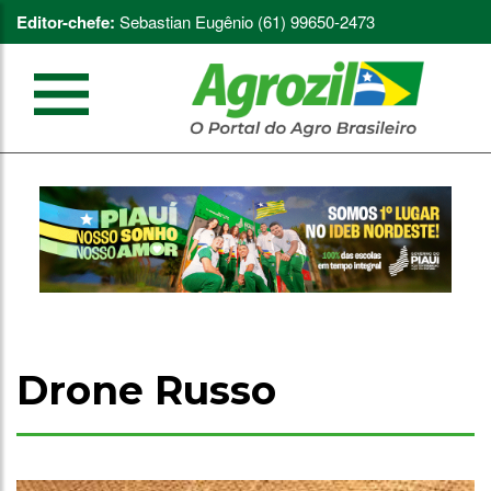
Editor-chefe:
Sebastian Eugênio (61) 99650-2473
Drone Russo