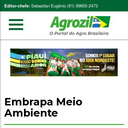
Editor-chefe:
Sebastian Eugênio (61) 99650-2473
Embrapa Meio
Ambiente