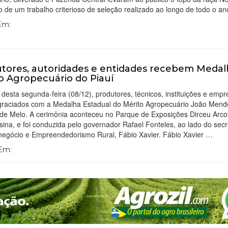
o de um trabalho criterioso de seleção realizado ao longo de todo o an
 Em:
tores, autoridades e entidades recebem Medal
o Agropecuário do Piauí
 desta segunda-feira (08/12), produtores, técnicos, instituições e emp
graciados com a Medalha Estadual do Mérito Agropecuário João Mend
 de Melo. A cerimônia aconteceu no Parque de Exposições Dirceu Arco
ina, e foi conduzida pelo governador Rafael Fonteles, ao lado do secr
negócio e Empreendedorismo Rural, Fábio Xavier. Fábio Xavier …
 Em: