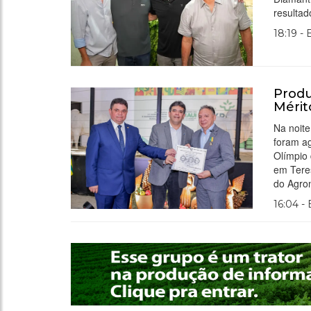
resultad
18:19 -
Produ
Mérit
Na noite
foram a
Olímpio
em Teres
do Agro
16:04 -