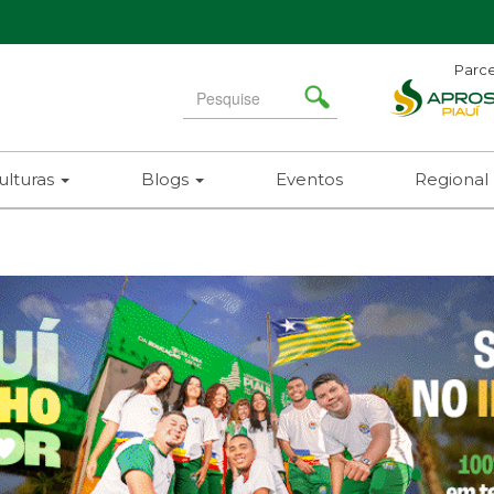
Parce
Search
for
ulturas
Blogs
Eventos
Regional