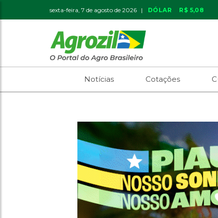
sexta-feira, 7 de agosto de 2026 |
DÓLAR
R$ 5,08
Notícias
Cotações
C