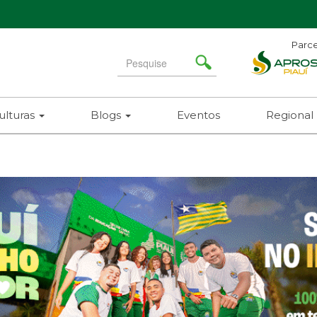
Parce
Search
for
ulturas
Blogs
Eventos
Regional