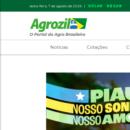
sexta-feira, 7 de agosto de 2026 |
DÓLAR
R$ 5,08
Notícias
Cotações
C