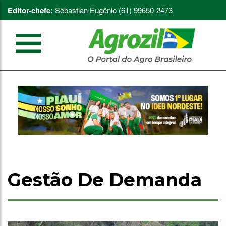
Editor-chefe:
Sebastian Eugênio (61) 99650-2473
Gestão De Demanda