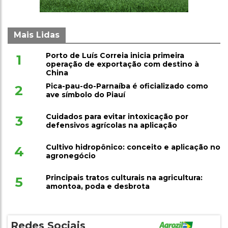
Mais Lidas
Porto de Luís Correia inicia primeira
1
operação de exportação com destino à
China
Pica-pau-do-Parnaíba é oficializado como
2
ave símbolo do Piauí
Cuidados para evitar intoxicação por
3
defensivos agrícolas na aplicação
Cultivo hidropônico: conceito e aplicação no
4
agronegócio
Principais tratos culturais na agricultura:
5
amontoa, poda e desbrota
Redes Sociais