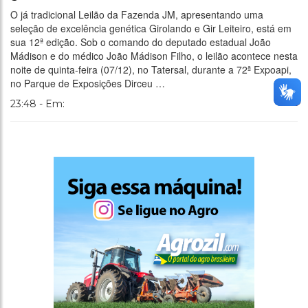
O já tradicional Leilão da Fazenda JM, apresentando uma
seleção de excelência genética Girolando e Gir Leiteiro, está em
sua 12ª edição. Sob o comando do deputado estadual João
Mádison e do médico João Mádison Filho, o leilão acontece nesta
noite de quinta-feira (07/12), no Tatersal, durante a 72ª Expoapi,
no Parque de Exposições Dirceu …
23:48 - Em: