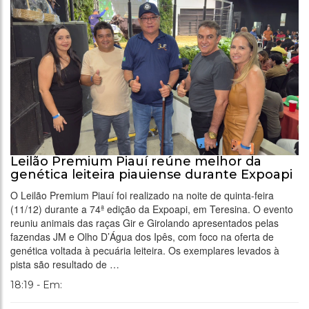
Leilão Premium Piauí reúne melhor da
genética leiteira piauiense durante Expoapi
O Leilão Premium Piauí foi realizado na noite de quinta-feira
(11/12) durante a 74ª edição da Expoapi, em Teresina. O evento
reuniu animais das raças Gir e Girolando apresentados pelas
fazendas JM e Olho D’Água dos Ipês, com foco na oferta de
genética voltada à pecuária leiteira. Os exemplares levados à
pista são resultado de …
18:19 - Em: