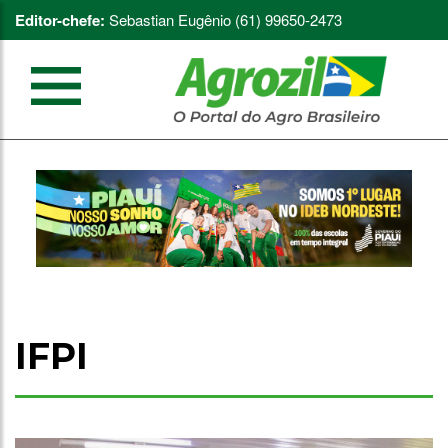
Editor-chefe:
Sebastian Eugênio (61) 99650-2473
IFPI