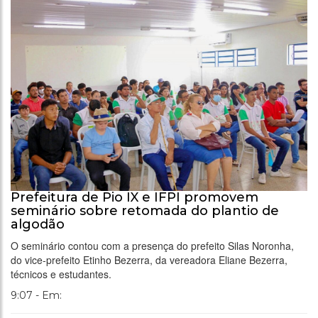
Prefeitura de Pio IX e IFPI promovem
seminário sobre retomada do plantio de
algodão
O seminário contou com a presença do prefeito Silas Noronha,
do vice-prefeito Etinho Bezerra, da vereadora Eliane Bezerra,
técnicos e estudantes.
9:07 - Em: