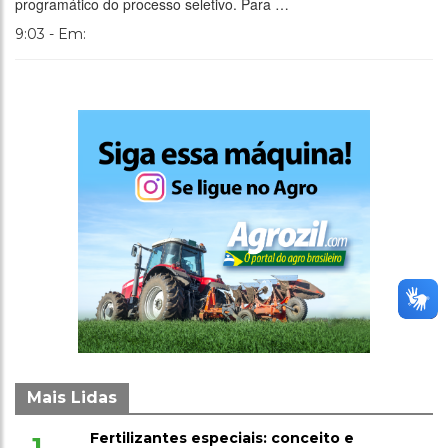
programático do processo seletivo. Para …
9:03 - Em:
Mais Lidas
Fertilizantes especiais: conceito e
1