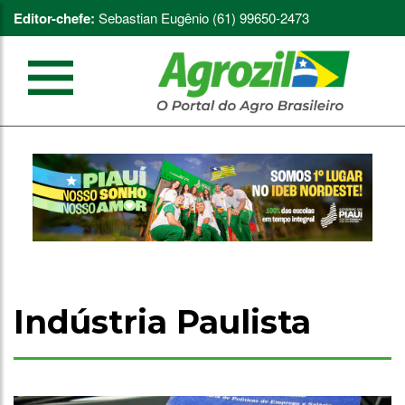
Editor-chefe:
Sebastian Eugênio (61) 99650-2473
Indústria Paulista