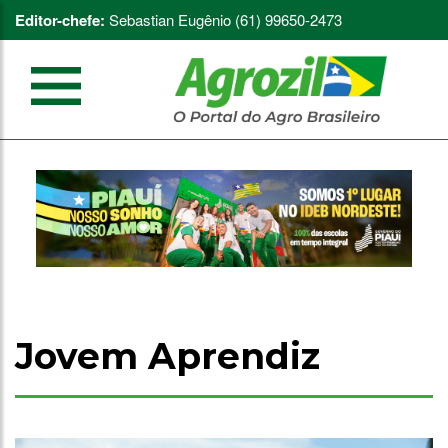
Editor-chefe:
Sebastian Eugênio (61) 99650-2473
Jovem Aprendiz