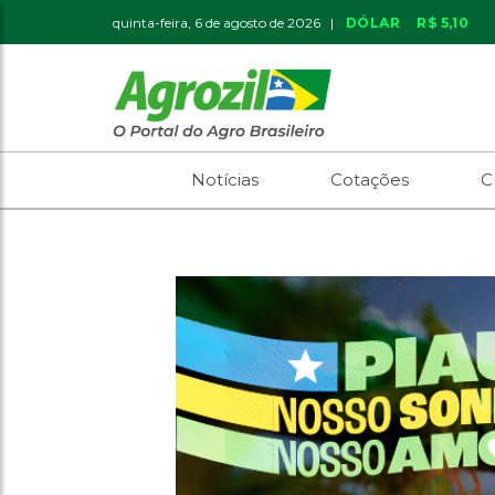
quinta-feira, 6 de agosto de 2026 |
DÓLAR
R$ 5,10
Notícias
Cotações
C