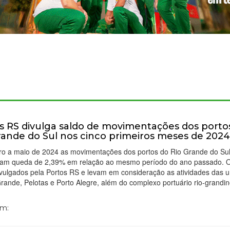
s RS divulga saldo de movimentações dos porto
rande do Sul nos cinco primeiros meses de 202
iro a maio de 2024 as movimentações dos portos do Rio Grande do Su
aram queda de 2,39% em relação ao mesmo período do ano passado. 
ivulgados pela Portos RS e levam em consideração as atividades das 
rande, Pelotas e Porto Alegre, além do complexo portuário rio-grandi
Em: