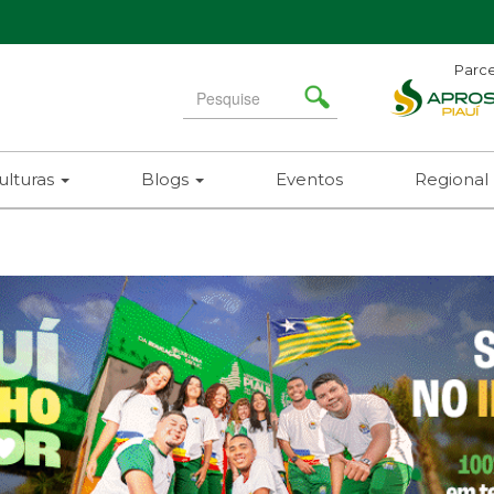
Parce
Search
for
ulturas
Blogs
Eventos
Regional