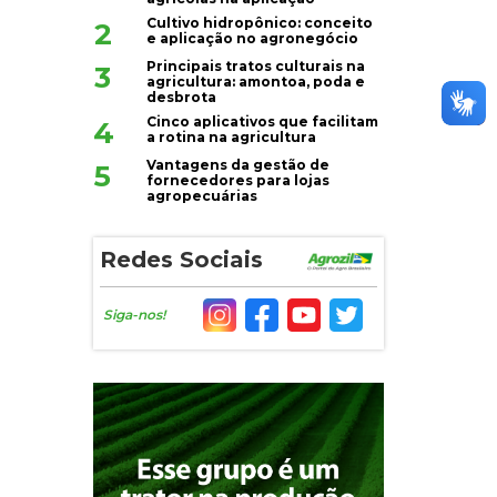
Cultivo hidropônico: conceito
2
e aplicação no agronegócio
Principais tratos culturais na
3
agricultura: amontoa, poda e
desbrota
Cinco aplicativos que facilitam
4
a rotina na agricultura
Vantagens da gestão de
5
fornecedores para lojas
agropecuárias
Redes Sociais
Siga-nos!